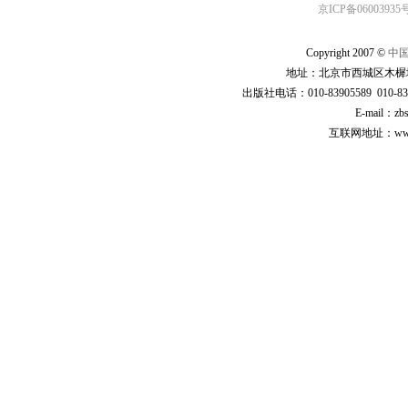
京ICP备06003935号
Copyright 2007 ©
中
地址：北京市西城区木樨地
出版社电话：010-83905589 010-83
E-mail：zb
互联网地址：www.cp