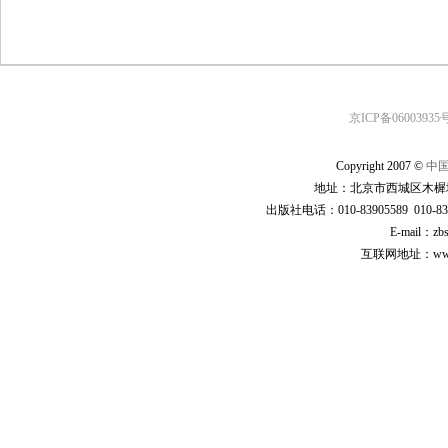
京ICP备06003935号
Copyright 2007 ©
中
地址：北京市西城区木樨地
出版社电话：010-83905589 010-83
E-mail：zb
互联网地址：www.cp