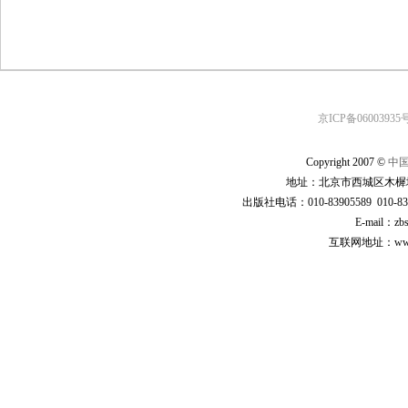
京ICP备06003935号
Copyright 2007 ©
中
地址：北京市西城区木樨地
出版社电话：010-83905589 010-83
E-mail：zb
互联网地址：www.cp