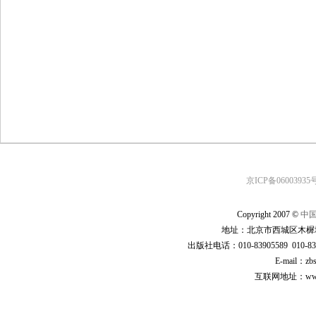
京ICP备06003935号
Copyright 2007 ©
中
地址：北京市西城区木樨地
出版社电话：010-83905589 010-83
E-mail：zb
互联网地址：www.cp