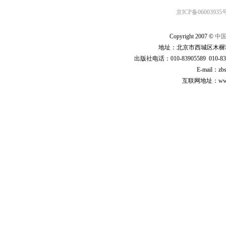
京ICP备06003935号
Copyright 2007 ©
中
地址：北京市西城区木樨地
出版社电话：010-83905589 010-83
E-mail：zb
互联网地址：www.cp