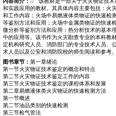
内容简介：
该教材是一部关于火灾物证技术
和实践应用的教材。其具体内容主要包括：火
和工作内容；火场中易燃液体类物证的快速检
等鉴别方法和应用；火场中金属类物证的快速
微分析等鉴别方法和应用；热分析技术的基本
中的应用等。该书作为火灾勘查专业的本科教
定机构研究人员、消防部门的专业技术人员、
术人员以及公安和消防院校的师生阅读和参考
图书章节：
第一章绪论
第一节火灾物证技术鉴定的概念和特点
第二节火灾物证技术鉴定工作的内容
第三节火灾物证技术鉴定的课程体系和发展
第二章易燃液体类火灾物证的快速检测方法
第一节概述
第二节油品类别的快速检测
第三节检气管法