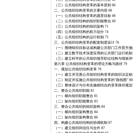
（三）公共组织结构变革的基本原则 66
二、公共组织结构变革的主要内容 68
（一）公共组织结构变革的愿景目标 68
（二）公共组织结构的组织职能整合 69
（三）公共组织结构的组织架构 71
（四）公共组织结构的权力划分 74
（五）公共组织结构的运行机制 75
三、公共组织结构变革的配套制度设计 76
（一）围绕组织目标达成构建公共部门工作晋升激励
（二）建立数字技术深度应用的公共部门运行机制 
（三）建立科学的公共组织领导职位结构与绩效评价
第六章 公共组织结构变革的理论方略与路径 79
一、规划公共组织结构变革 79
（一）建立并完善公共组织结构变革的组织法定标准
（二）制定并实施公共组织结构变革的“路线图” 80
（三）整体设计与分布实施相结合的变革路径规划 
二、整合公共组织职能 81
（一）横向组织职能整合 81
（二）纵向组织职能整合 83
三、整合公共组织的组织架构 84
（一）横向组织架构整合 84
（二）纵向组织架构整合 86
四、构建公共组织结构的协调机制 87
（一）建立组织间信任与合作 87