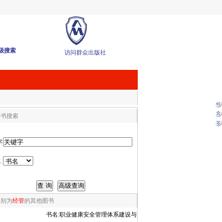
级搜索
访问群众出版社
图书搜索
字
式
类别为
经管
的其他图书
书名:
职业健康安全管理体系建设与