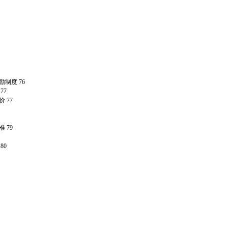
制度 76
77
 77
 79
80