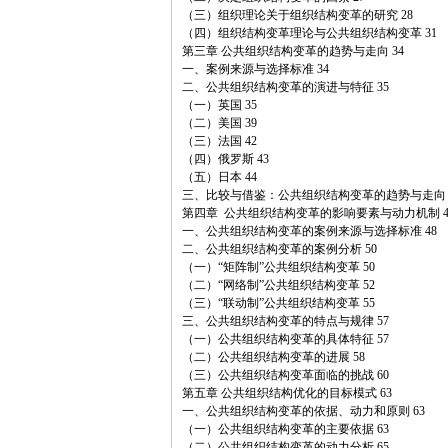
（三）组织理论关于组织结构变革的研究 28
（四）组织结构变革理论与公共组织结构变革 31
第三章 公共组织结构变革的趋势与走向 34
一、案例来源与选择标准 34
二、公共组织结构变革的演进与特征 35
（一）英国 35
（二）美国 39
（三）法国 42
（四）俄罗斯 43
（五）日本 44
三、比较与借鉴：公共组织结构变革的趋势与走向 
第四章 公共组织结构变革的影响要素与动力机制 4
一、公共组织结构变革的案例来源与选择标准 48
二、公共组织结构变革的案例分析 50
（一）“矩阵制”公共组织结构变革 50
（二）“网络制”公共组织结构变革 52
（三）“联动制”公共组织结构变革 55
三、公共组织结构变革的特点与规律 57
（一）公共组织结构变革的具体特征 57
（二）公共组织结构变革的进展 58
（三）公共组织结构变革面临的挑战 60
第五章 公共组织结构优化的目标模式 63
一、公共组织结构变革的依据、动力和原则 63
（一）公共组织结构变革的主要依据 63
（二）公共组织结构变革的动力分析 65