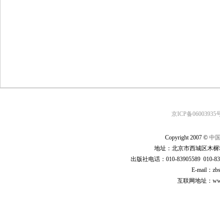
京ICP备06003935号
Copyright 2007 ©
中
地址：北京市西城区木樨地
出版社电话：010-83905589 010-83
E-mail：zb
互联网地址：www.cp