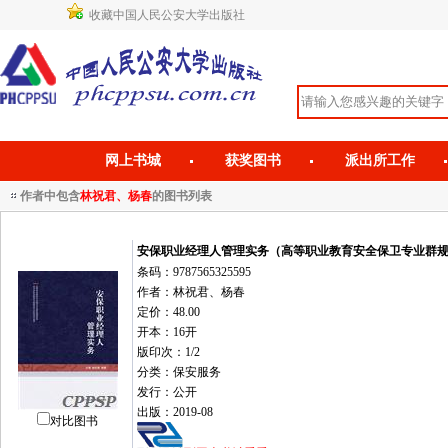
收藏中国人民公安大学出版社
网上书城
获奖图书
派出所工作
作者中包含
林祝君、杨春
的图书列表
安保职业经理人管理实务（高等职业教育安全保卫专业群
条码：9787565325595
作者：林祝君、杨春
定价：48.00
开本：16开
版印次：1/2
分类：保安服务
发行：公开
出版：2019-08
对比图书