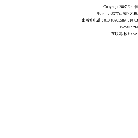
Copyright 2007 ©
中
地址：北京市西城区木樨地
出版社电话：010-83905589 010-83
E-mail：zb
互联网地址：www.cp