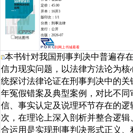
定价：45.00
开本：16开3
版印次：1/1
分类：刑事法律
发行：公开
出版：2026-07
对比图书
到网上书城看看
本书针对我国刑事判决中普遍存在
信力现实问题，以法律方法论为核
统探讨法律论证在刑事判决中的关
年冤假错案及典型案例，对比不同
信、事实认定及说理环节存在的逻
次，在理论上深入剖析并整合逻辑
合运用是实现刑事判决形式正义、