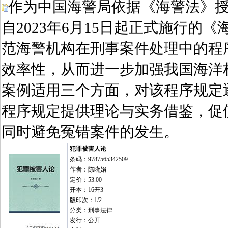
作为中国海警局依据《海警法》
自2023年6月15日起正式施行
范海警机构在刑事案件处理中的程
效率性，从而进一步加强我国海洋
案例适用三个方面，对该程序规定
程序规定提供理论与实务借鉴，促
同时避免冤错案件的发生。
犯罪被害人论
条码：9787565342509
作者：陈晓娟
定价：53.00
开本：16开3
版印次：1/2
分类：刑事法律
发行：公开