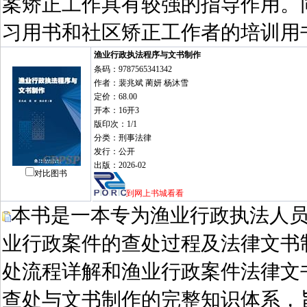
案矫正工作具有较强的指导作用。
习用书和社区矫正工作者的培训用
渔业行政执法程序与文书制作
条码：9787565341342
作者：裴兆斌 蔺妍 杨沐雪
定价：68.00
开本：16开3
版印次：1/1
分类：刑事法律
发行：公开
出版：2026-02
对比图书
到网上书城看看
本书是一本专为渔业行政执法人
业行政案件的查处过程及法律文书
处流程详解和渔业行政案件法律文
查处与文书制作的完整知识体系，