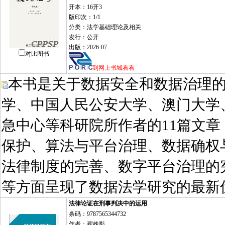
开本：16开3
版印次：1/1
分类：法学基础理论及相关
发行：公开
出版：2026-07
对比图书
到网上书城看看
本书是关于数据安全和数据治理
学、中国人民公安大学、澳门大学
急中心等科研院所作者的11篇文
保护、算法与平台治理、数据确权
法律制度的完善、数字平台治理的
等方面呈现了数据法学研究的最新
法律论证在刑事判决中的运用
条码：9787565344732
作者：翟姝影