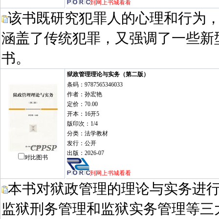
到网上书城看看
该书既研究犯罪人的心理和行为
涵盖了传统犯罪，又强调了一些新
书。
狱政管理理论与实务（第二版）
条码：9787565346033
作者：孙宏艳
定价：70.00
开本：16开5
版印次：1/4
分类：法学教材
发行：公开
出版：2026-07
对比图书
到网上书城看看
本书对狱政管理的理论与实务进
监狱刑务管理和监狱实务管理等三