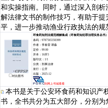
和实操指南。同时，通过深入剖析
解法律文书的制作技巧，有助于提
平，进一步推动渔业行政执法的规
环食药知刑法规范精解集成（环食药知犯罪治理实务丛书
条码：9787565350399
作者：李春雷 谭淼
定价：99.00
开本：16开5
版印次：1/1
分类：刑事法律
发行：公开
出版：2025-12
对比图书
到网上书城看看
本书是关于公安环食药和知识产
书，全书共分为五大部分，分别为