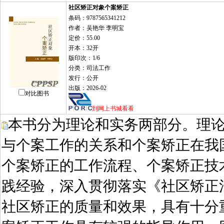
社区矫正对象个案矫正
条码：9787565341212
作者：吴艳华 李明宝
定价：55.00
开本：32开
版印次：1/6
分类：司法工作
发行：公开
出版：2026-02
对比图书
到网上书城看看
本书分为理论和实务两部分。理
与个案工作的关系和个案矫正在我
个案矫正的工作流程、个案矫正技
践经验，深入贯彻落实《社区矫正
社区矫正的质量和效果，具有十分