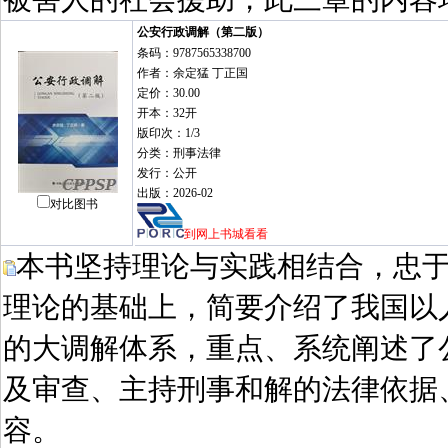
公安行政调解（第二版）
条码：9787565338700
作者：余定猛 丁正国
定价：30.00
开本：32开
版印次：1/3
分类：刑事法律
发行：公开
出版：2026-02
对比图书
到网上书城看看
本书坚持理论与实践相结合，忠
理论的基础上，简要介绍了我国以
的大调解体系，重点、系统阐述了
及审查、主持刑事和解的法律依据
容。