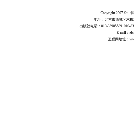
Copyright 2007 ©
中
地址：北京市西城区木樨地
出版社电话：010-83905589 010-83
E-mail：zb
互联网地址：www.cp